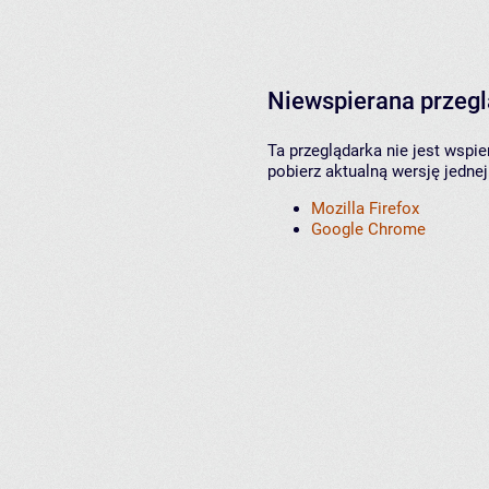
Niewspierana przeg
Ta przeglądarka nie jest wspi
pobierz aktualną wersję jednej
Mozilla Firefox
Google Chrome