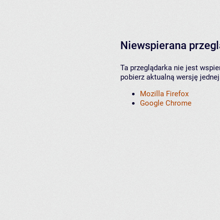
Niewspierana przeg
Ta przeglądarka nie jest wspi
pobierz aktualną wersję jednej
Mozilla Firefox
Google Chrome