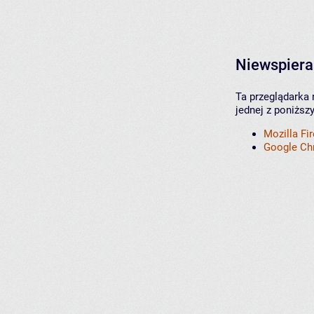
Niewspiera
Ta przeglądarka 
jednej z poniższ
Mozilla Fi
Google C