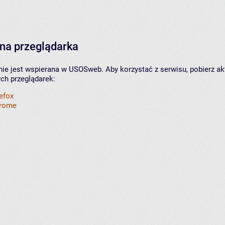
na przeglądarka
nie jest wspierana w USOSweb. Aby korzystać z serwisu, pobierz ak
ych przeglądarek:
refox
hrome