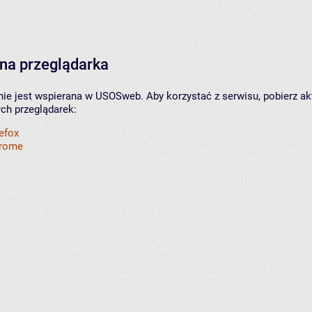
na przeglądarka
nie jest wspierana w USOSweb. Aby korzystać z serwisu, pobierz ak
ych przeglądarek:
refox
hrome