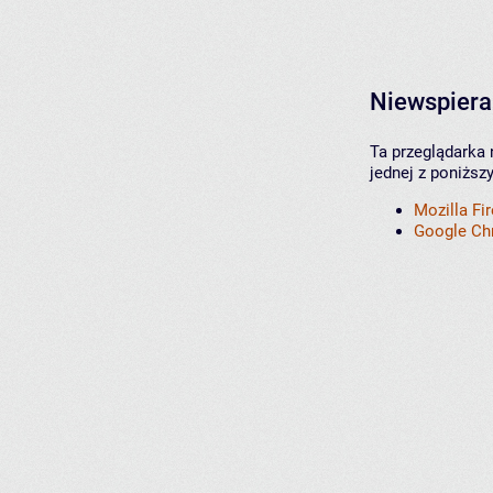
Niewspiera
Ta przeglądarka 
jednej z poniższ
Mozilla Fi
Google C