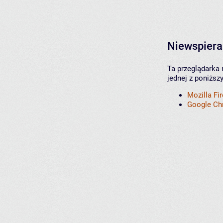
Niewspiera
Ta przeglądarka 
jednej z poniższ
Mozilla Fi
Google C