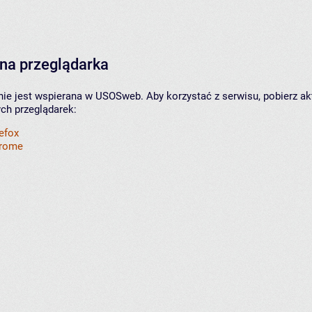
na przeglądarka
nie jest wspierana w USOSweb. Aby korzystać z serwisu, pobierz ak
ych przeglądarek:
refox
hrome