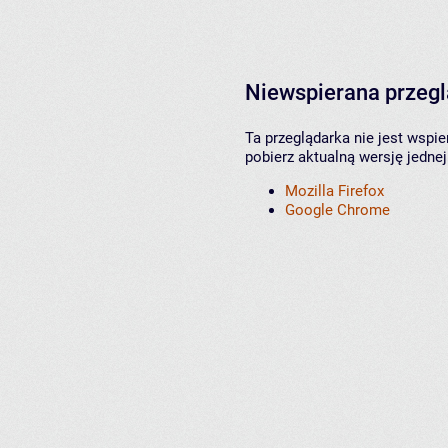
Niewspierana przeg
Ta przeglądarka nie jest wspi
pobierz aktualną wersję jednej
Mozilla Firefox
Google Chrome