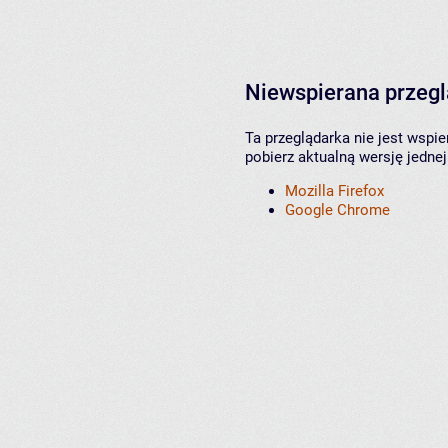
Niewspierana przeg
Ta przeglądarka nie jest wspi
pobierz aktualną wersję jednej
Mozilla Firefox
Google Chrome