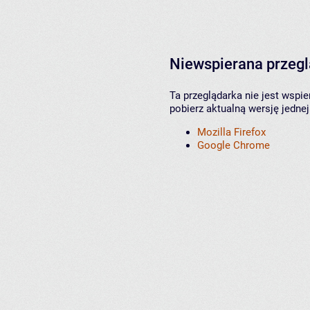
Niewspierana przeg
Ta przeglądarka nie jest wspi
pobierz aktualną wersję jednej
Mozilla Firefox
Google Chrome