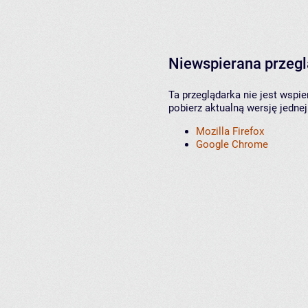
Niewspierana przeg
Ta przeglądarka nie jest wspi
pobierz aktualną wersję jednej
Mozilla Firefox
Google Chrome