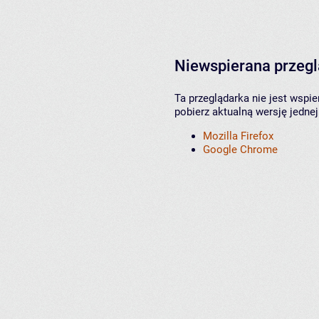
Niewspierana przeg
Ta przeglądarka nie jest wspi
pobierz aktualną wersję jednej
Mozilla Firefox
Google Chrome