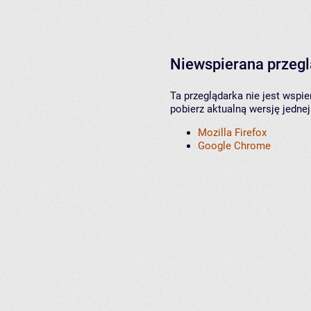
Niewspierana przeg
Ta przeglądarka nie jest wspi
pobierz aktualną wersję jednej
Mozilla Firefox
Google Chrome