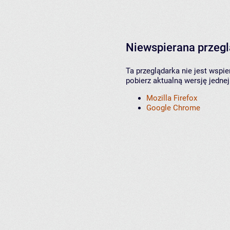
Niewspierana przeg
Ta przeglądarka nie jest wspi
pobierz aktualną wersję jednej
Mozilla Firefox
Google Chrome