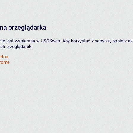
na przeglądarka
nie jest wspierana w USOSweb. Aby korzystać z serwisu, pobierz ak
ych przeglądarek:
refox
hrome