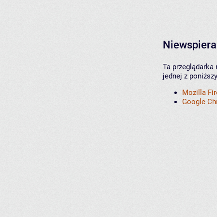
Niewspiera
Ta przeglądarka 
jednej z poniższ
Mozilla Fi
Google C