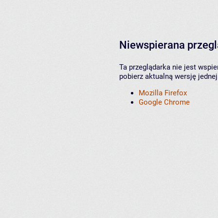
Niewspierana przeg
Ta przeglądarka nie jest wspi
pobierz aktualną wersję jednej
Mozilla Firefox
Google Chrome