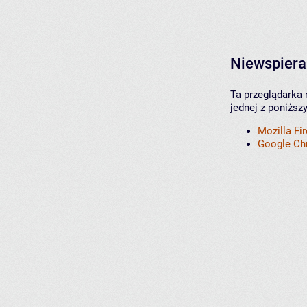
Niewspiera
Ta przeglądarka 
jednej z poniższ
Mozilla Fi
Google C