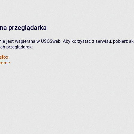
na przeglądarka
nie jest wspierana w USOSweb. Aby korzystać z serwisu, pobierz ak
ych przeglądarek:
refox
hrome