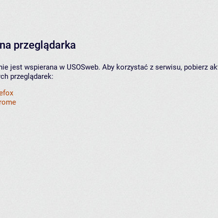
na przeglądarka
nie jest wspierana w USOSweb. Aby korzystać z serwisu, pobierz ak
ych przeglądarek:
refox
hrome