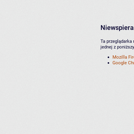
Niewspiera
Ta przeglądarka 
jednej z poniższ
Mozilla Fi
Google C