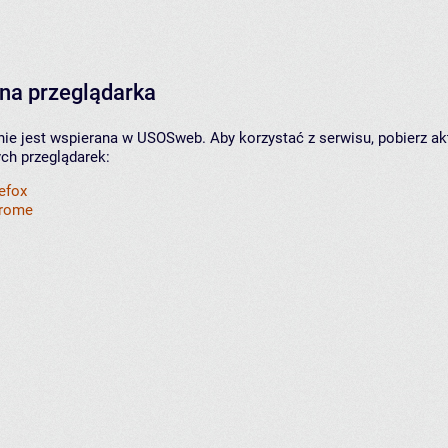
na przeglądarka
nie jest wspierana w USOSweb. Aby korzystać z serwisu, pobierz ak
ych przeglądarek:
refox
hrome