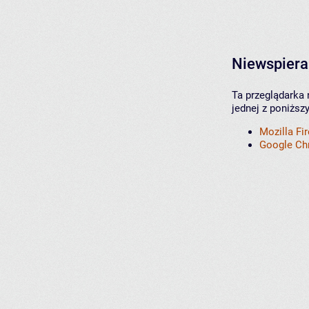
Niewspiera
Ta przeglądarka 
jednej z poniższ
Mozilla Fi
Google C