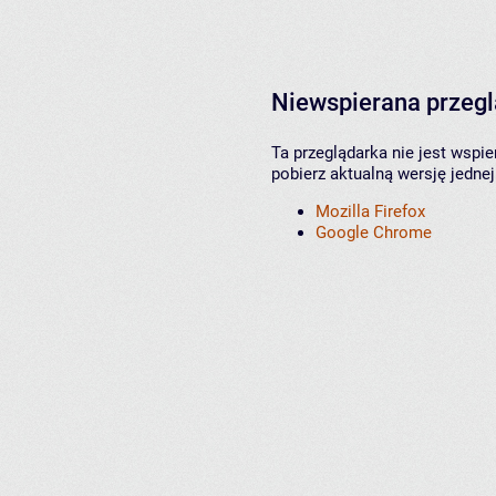
Niewspierana przeg
Ta przeglądarka nie jest wspi
pobierz aktualną wersję jednej
Mozilla Firefox
Google Chrome