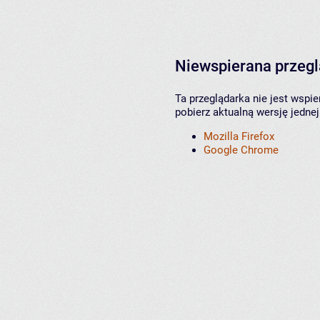
Niewspierana przeg
Ta przeglądarka nie jest wspi
pobierz aktualną wersję jednej
Mozilla Firefox
Google Chrome