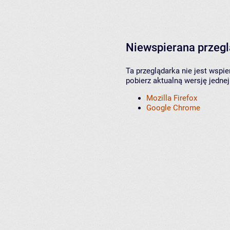
Niewspierana przeg
Ta przeglądarka nie jest wspi
pobierz aktualną wersję jednej
Mozilla Firefox
Google Chrome