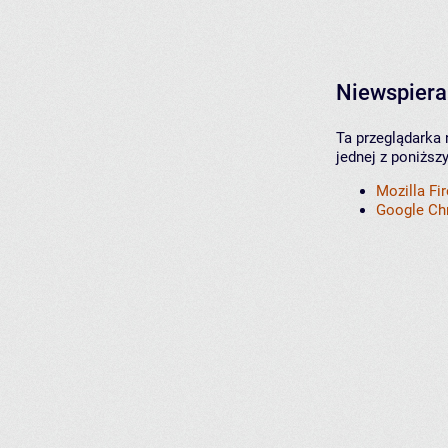
Niewspiera
Ta przeglądarka 
jednej z poniższ
Mozilla Fi
Google C