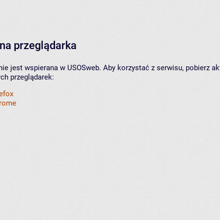
na przeglądarka
nie jest wspierana w USOSweb. Aby korzystać z serwisu, pobierz ak
ych przeglądarek:
refox
hrome