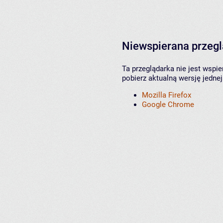
Niewspierana przeg
Ta przeglądarka nie jest wspi
pobierz aktualną wersję jednej
Mozilla Firefox
Google Chrome