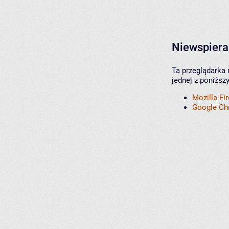
Niewspiera
Ta przeglądarka 
jednej z poniższ
Mozilla Fi
Google C