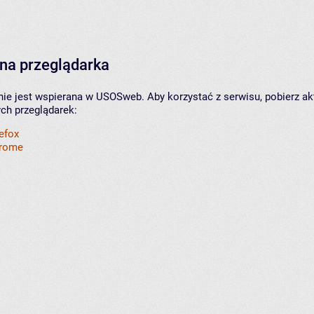
na przeglądarka
nie jest wspierana w USOSweb. Aby korzystać z serwisu, pobierz ak
ych przeglądarek:
refox
hrome