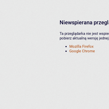
Niewspierana przeg
Ta przeglądarka nie jest wspi
pobierz aktualną wersję jednej
Mozilla Firefox
Google Chrome