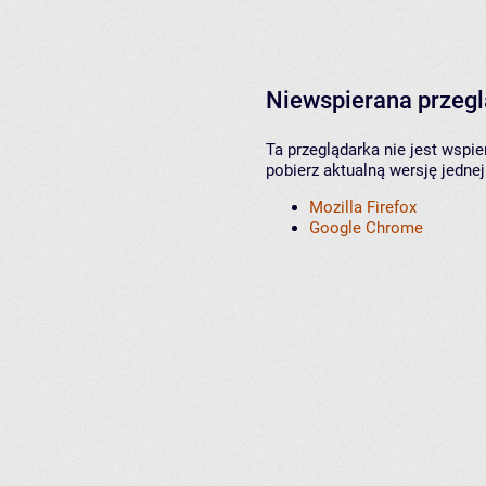
Niewspierana przeg
Ta przeglądarka nie jest wspi
pobierz aktualną wersję jednej
Mozilla Firefox
Google Chrome