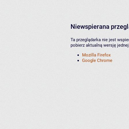
Niewspierana przeg
Ta przeglądarka nie jest wspi
pobierz aktualną wersję jednej
Mozilla Firefox
Google Chrome