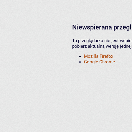
Niewspierana przeg
Ta przeglądarka nie jest wspi
pobierz aktualną wersję jednej
Mozilla Firefox
Google Chrome