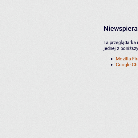
Niewspiera
Ta przeglądarka 
jednej z poniższ
Mozilla Fi
Google C