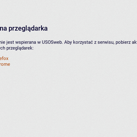
na przeglądarka
nie jest wspierana w USOSweb. Aby korzystać z serwisu, pobierz ak
ych przeglądarek:
refox
hrome