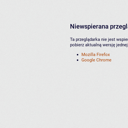
Niewspierana przeg
Ta przeglądarka nie jest wspi
pobierz aktualną wersję jednej
Mozilla Firefox
Google Chrome