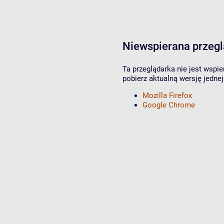
Niewspierana przeg
Ta przeglądarka nie jest wspi
pobierz aktualną wersję jednej
Mozilla Firefox
Google Chrome