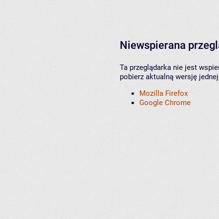
Niewspierana przeg
Ta przeglądarka nie jest wspi
pobierz aktualną wersję jednej
Mozilla Firefox
Google Chrome