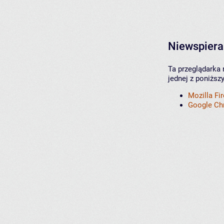
Niewspiera
Ta przeglądarka 
jednej z poniższ
Mozilla Fi
Google C