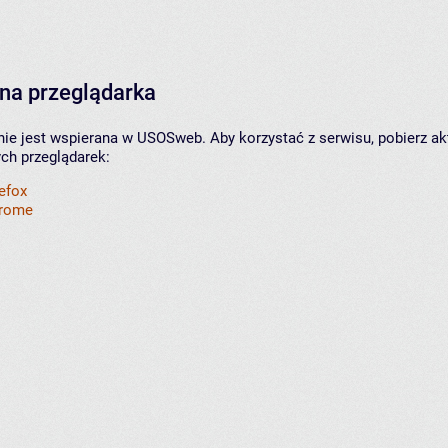
na przeglądarka
nie jest wspierana w USOSweb. Aby korzystać z serwisu, pobierz ak
ych przeglądarek:
refox
hrome