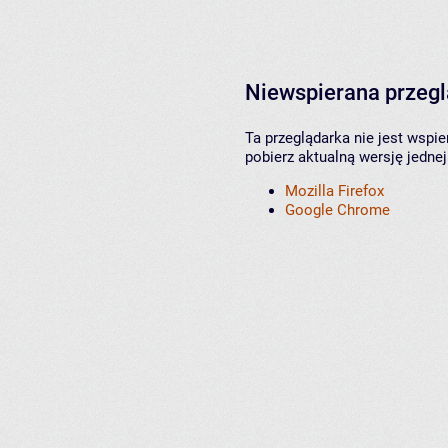
Niewspierana przeg
Ta przeglądarka nie jest wspi
pobierz aktualną wersję jednej
Mozilla Firefox
Google Chrome