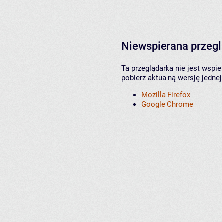
Niewspierana przeg
Ta przeglądarka nie jest wspi
pobierz aktualną wersję jednej
Mozilla Firefox
Google Chrome