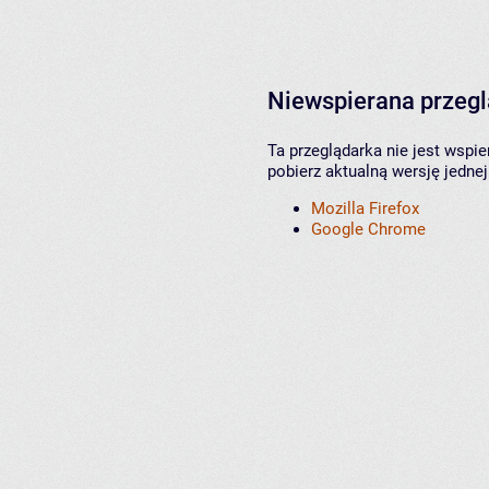
Niewspierana przeg
Ta przeglądarka nie jest wspi
pobierz aktualną wersję jednej
Mozilla Firefox
Google Chrome