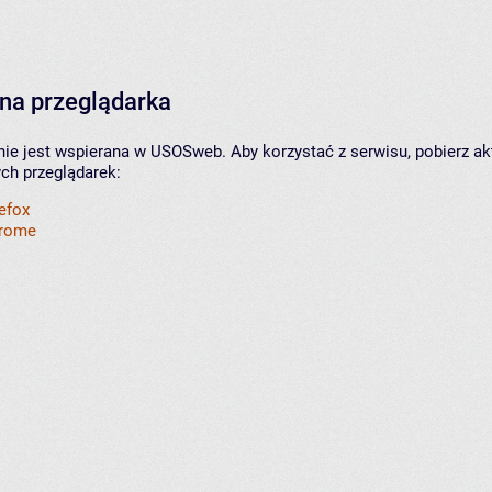
na przeglądarka
nie jest wspierana w USOSweb. Aby korzystać z serwisu, pobierz ak
ych przeglądarek:
refox
hrome