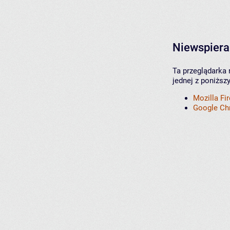
Niewspiera
Ta przeglądarka 
jednej z poniższ
Mozilla Fi
Google C