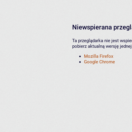
Niewspierana przeg
Ta przeglądarka nie jest wspi
pobierz aktualną wersję jednej
Mozilla Firefox
Google Chrome