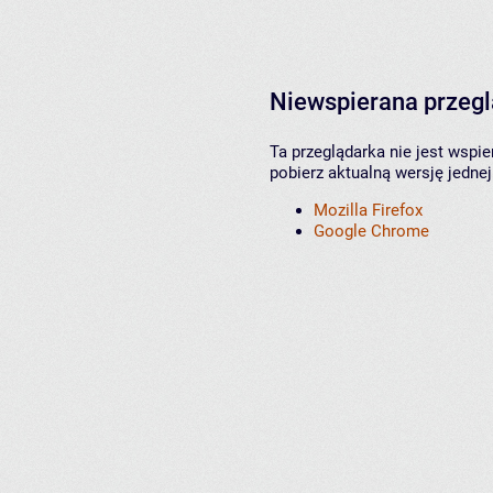
Niewspierana przeg
Ta przeglądarka nie jest wspi
pobierz aktualną wersję jednej
Mozilla Firefox
Google Chrome