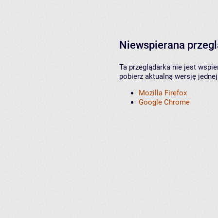
Niewspierana przeg
Ta przeglądarka nie jest wspi
pobierz aktualną wersję jednej
Mozilla Firefox
Google Chrome