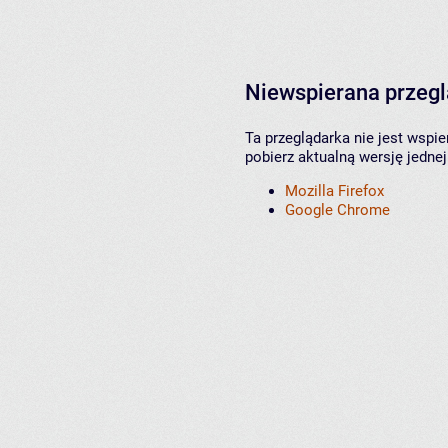
Niewspierana przeg
Ta przeglądarka nie jest wspi
pobierz aktualną wersję jednej
Mozilla Firefox
Google Chrome