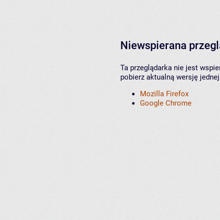
Niewspierana przeg
Ta przeglądarka nie jest wspi
pobierz aktualną wersję jednej
Mozilla Firefox
Google Chrome