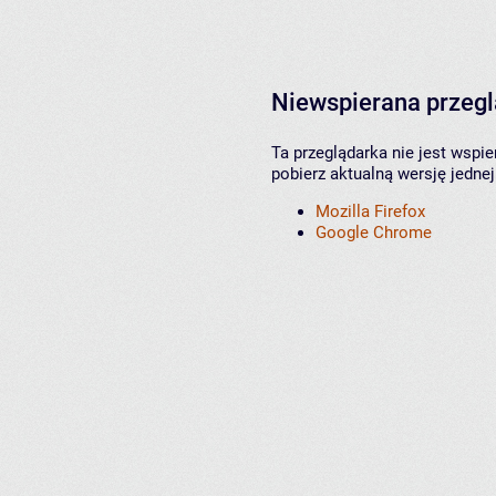
Niewspierana przeg
Ta przeglądarka nie jest wspi
pobierz aktualną wersję jednej
Mozilla Firefox
Google Chrome