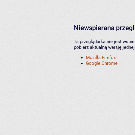
Niewspierana przeg
Ta przeglądarka nie jest wspi
pobierz aktualną wersję jednej
Mozilla Firefox
Google Chrome