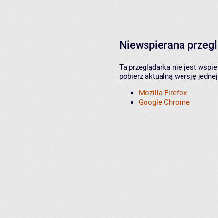
Niewspierana przeg
Ta przeglądarka nie jest wspi
pobierz aktualną wersję jednej
Mozilla Firefox
Google Chrome