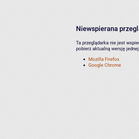
Niewspierana przeg
Ta przeglądarka nie jest wspi
pobierz aktualną wersję jednej
Mozilla Firefox
Google Chrome