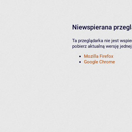
Niewspierana przeg
Ta przeglądarka nie jest wspi
pobierz aktualną wersję jednej
Mozilla Firefox
Google Chrome