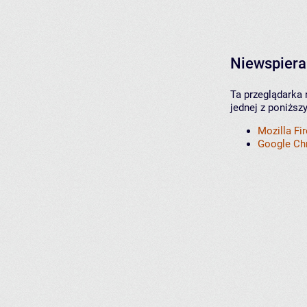
Niewspiera
Ta przeglądarka 
jednej z poniższ
Mozilla Fi
Google C