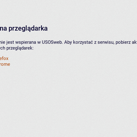
na przeglądarka
nie jest wspierana w USOSweb. Aby korzystać z serwisu, pobierz ak
ych przeglądarek:
refox
hrome