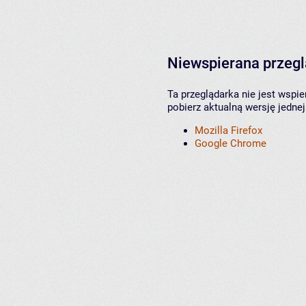
Niewspierana przeg
Ta przeglądarka nie jest wspi
pobierz aktualną wersję jednej
Mozilla Firefox
Google Chrome