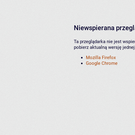
Niewspierana przeg
Ta przeglądarka nie jest wspi
pobierz aktualną wersję jednej
Mozilla Firefox
Google Chrome