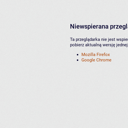
Niewspierana przeg
Ta przeglądarka nie jest wspi
pobierz aktualną wersję jednej
Mozilla Firefox
Google Chrome